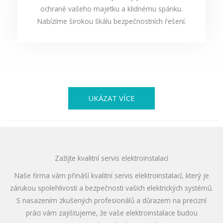
ochraně vašeho majetku a klidnému spánku.
Nabízíme širokou škálu bezpečnostních řešení.
UKÁZAT VÍCE
Zažijte kvalitní servis elektroinstalací
Naše firma vám přináší kvalitní servis elektroinstalací, který je
zárukou spolehlivosti a bezpečnosti vašich elektrických systémů.
S nasazením zkušených profesionálů a důrazem na precizní
práci vám zajišťujeme, že vaše elektroinstalace budou